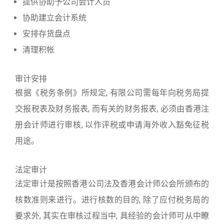
提供协助予公司会计人员
协助建立会计系统
安排存货盘点
清理积帐
审计安排
根据《税务条例》所规定, 有限公司需每年向税务局提
交报税表及财务报表, 而有关的财务报表, 必须由香港注
册会计师进行审核, 以作评税或申请海外收入豁免征税
用途。
法定审计
法定审计是按照香港公司法及香港会计师公会所颁布的
核数准则来进行。进行核数的目的, 除了应付税务局的
要求外, 其实在审核过程当中, 具经验的会计师可从中瞭