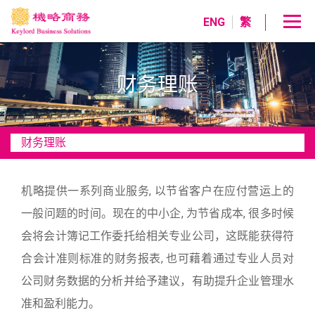
ENG
繁
财务理账
财务理账
机略提供一系列商业服务, 以节省客户在应付营运上的
一般问题的时间。现在的中小企, 为节省成本, 很多时候
会将会计簿记工作委托给相关专业公司，这既能获得符
合会计准则标准的财务报表, 也可藉着通过专业人员对
公司财务数据的分析并给予建议，有助提升企业管理水
准和盈利能力。