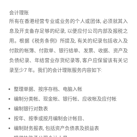
会计理账
所有在香港经营专业或业务的个人或团体, 必须就其入
息及开支备存足够的纪录, 以便应付公司内部及报税之
用。根据《税务条例》所提及, 有关的纪录包括收入及
付款的帐簿、付款单、银行结单、发票、收据、资产及
负债纪录、年结营业存货纪录等, 客户应保留该有关记
录至少7 年。我们的会计理账服务内容如下:
整理单据、按序存档、电脑入帐
编制分类帐、现金帐、银行帐、应收帐及应付帐
编制银行对数表
按年、按季或按月编制会计帐目、
编制财务报表, 包括资产负债表及损益表