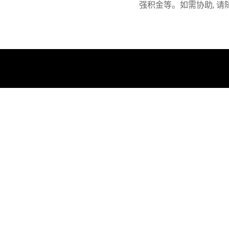
强积金等。如需协助, 