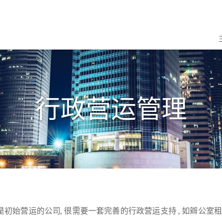
行政营运管理
是初始营运的公司, 很需要一套完善的行政营运支持 , 如辧公室租赁