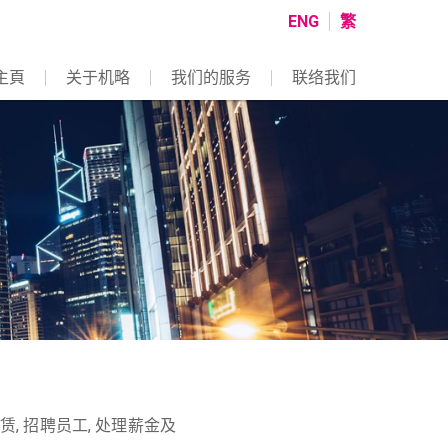
ENG
繁
主頁
关于机略
我们的服务
联络我们
, 招聘员工, 处理薪金及